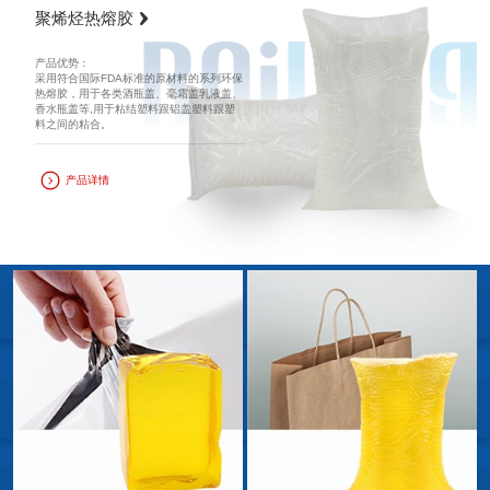
聚烯烃热熔胶
产品优势：
采用符合国际FDA标准的原材料的系列环保
热熔胶，用于各类酒瓶盖、毫霜盖乳液盖、
香水瓶盖等,用于粘结塑料跟铝盖塑料跟塑
料之间的粘合。
产品详情