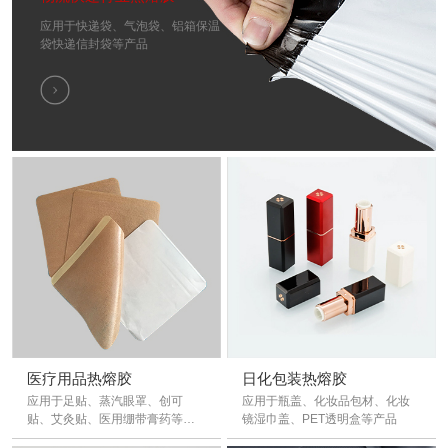
应用于快递袋、气泡袋、铝箱保温
袋快递信封袋等产品
医疗用品热熔胶
日化包装热熔胶
应用于足贴、蒸汽眼罩、创可
应用于瓶盖、化妆品包材、化妆
贴、艾灸贴、医用绷带膏药等产
镜湿巾盖、PET透明盒等产品
品