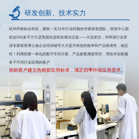
研发创新、技术实力
杭州邦林粘合科技，拥有一支31年行业经验的专家研发团队，研发中心面
积达500多平方引进美国先进研发测试仪器——大流变仪，并聘请行业资
深专家留美博士做企业培训辅导大大提升研发的效率和产品精准性，稳定
性！利用软硬一体化的数字车间方案，产品参数溯源管控，用技术创新服
务于不同行业应用的客户
协助客户建立热熔胶应用标准，满足四季环境应用需求。