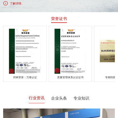
了解详情
荣誉证书
誉：万泰认证
质量管理体系认证证书
专精特新中小企业
行业资讯
企业头条
专业知识