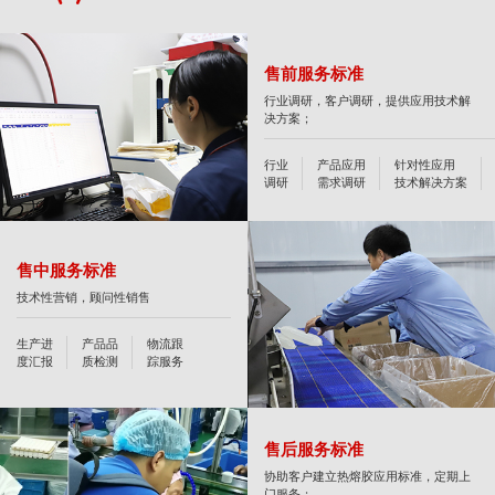
售前服务标准
行业调研，客户调研，提供应用技术解
决方案；
行业
产品应用
针对性应用
调研
需求调研
技术解决方案
售中服务标准
技术性营销，顾问性销售
生产进
产品品
物流跟
度汇报
质检测
踪服务
售后服务标准
协助客户建立热熔胶应用标准，定期上
门服务；