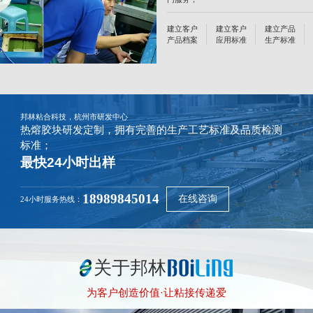
建立客户
建立客户
建立产品
产品档案
应用标准
生产标准
邦林粘合科技，杭州市研发中心
热熔胶块研发定制，拥有完善的生产工艺标准及品质检测
标准；
最快24小时出样
18989845014
在线咨询
24小时服务热线：
关于邦林
为客户创造价值·让粘接传递爱