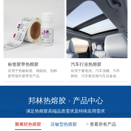
标签胶带热熔胶
汽车行业热熔胶
应用于热敏标签、铜版纸、泡棉
应用于蓄电池、汽车顶棚、汽车
胶带玻纤胶带等产品
脚垫、汽车吸音棉汽车后备箱盖
板等产品
邦林热熔胶 · 产品中心
满足热熔胶高端品质需求及特殊应用需求
聚烯烃热熔胶
压敏型热熔胶
> 查看所有产品